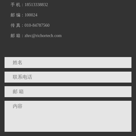
手 机：18513338832
邮 编：100024
传 真：010-84787560
邮 箱：zhrc@richortech.com