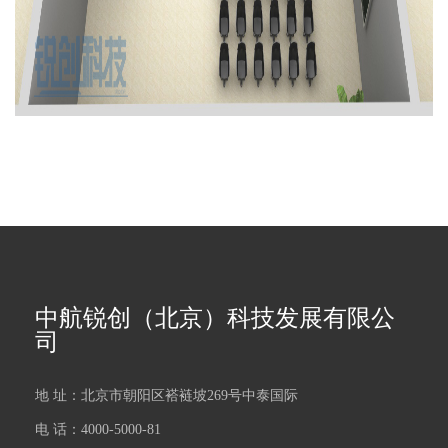
中航锐创（北京）科技发展有限公
司
地 址：北京市朝阳区褡裢坡269号中泰国际
电 话：4000-5000-81