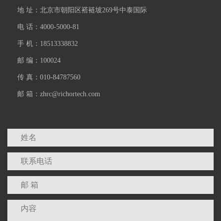
地 址：北京市朝阳区褡裢坡269号中泰国际
电 话：4000-5000-81
手 机：18513338832
邮 编：100024
传 真：010-84787560
邮 箱：zhrc@richortech.com